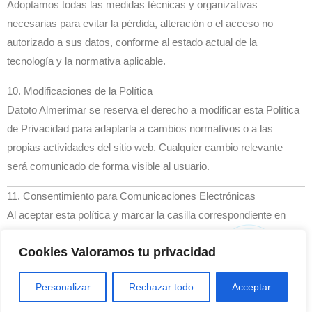
Adoptamos todas las medidas técnicas y organizativas
necesarias para evitar la pérdida, alteración o el acceso no
autorizado a sus datos, conforme al estado actual de la
tecnología y la normativa aplicable.
10. Modificaciones de la Política
Datoto Almerimar se reserva el derecho a modificar esta Política
de Privacidad para adaptarla a cambios normativos o a las
propias actividades del sitio web. Cualquier cambio relevante
será comunicado de forma visible al usuario.
11. Consentimiento para Comunicaciones Electrónicas
Al aceptar esta política y marcar la casilla correspondiente en
nuestros formularios, usted autoriza expresamente a Datoto
Cookies Valoramos tu privacidad
Almerimar a enviarle comunicaciones electrónicas informativas,
promocionales y comerciales relacionadas con nuestros
Personalizar
Rechazar todo
Acceptar
servicios.